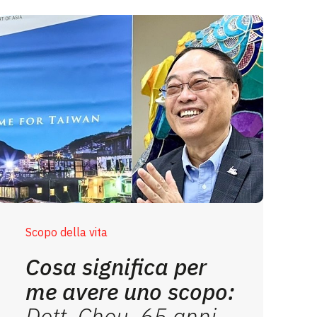
Scopo della vita
Cosa significa per
me avere uno scopo:
Dott. Chou, 65 anni,