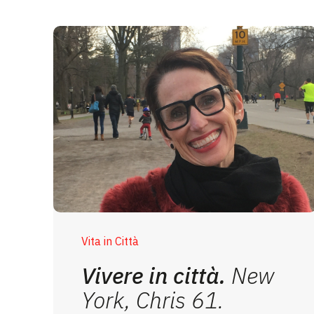
Vita in Città
Vivere in città.
New
York, Chris 61.