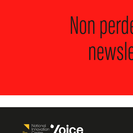
Non perde
newslet