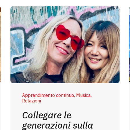
Apprendimento continuo, Musica,
Relazioni
Collegare le
generazioni sulla