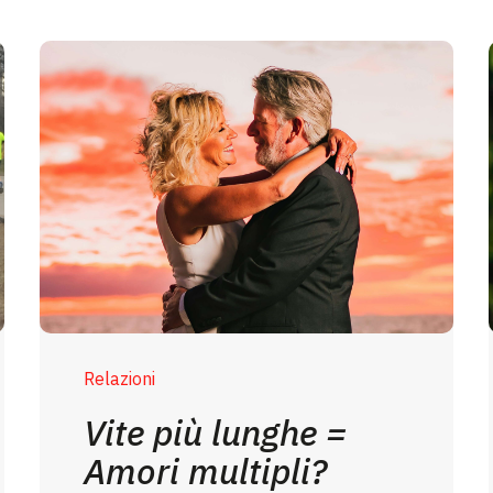
Relazioni
Vite più lunghe =
Amori multipli?