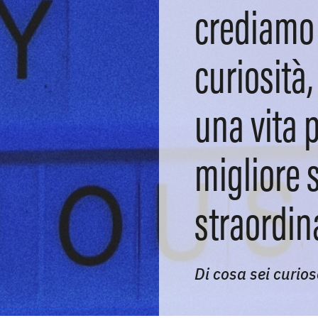
crediamo 
curiosità,
una vita 
migliore 
straordin
Di cosa sei curio