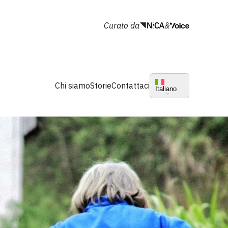
Curato da
&
Chi siamo
Storie
Contattaci
Italiano